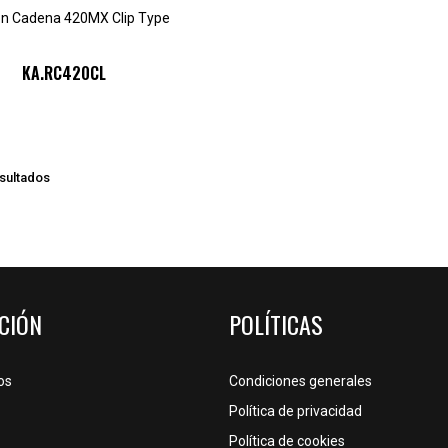
ón Cadena 420MX Clip Type
KA.RC420CL
esultados
CIÓN
POLÍTICAS
os
Condiciones generales
Política de privacidad
Política de cookies