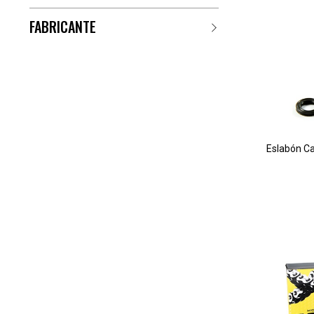
FABRICANTE
Eslabón C