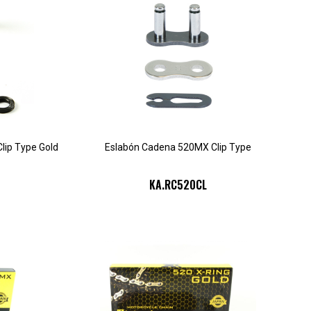
lip Type Gold
Eslabón Cadena 520MX Clip Type
KA.RC520CL