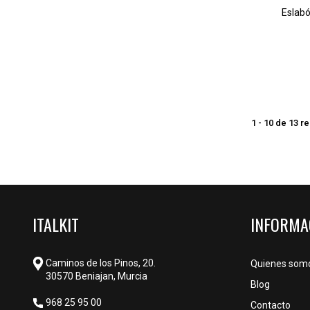
Eslab
1 - 10 de 13 r
ITALKIT
INFORMA
Caminos de los Pinos, 20.
Quienes som
30570 Beniajan, Murcia
Blog
968 25 95 00
Contacto