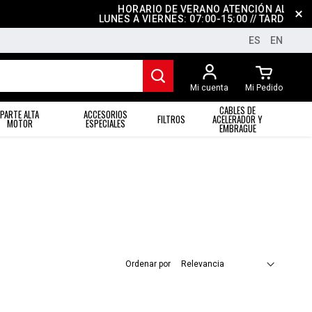
HORARIO DE VERANO ATENCIÓN AL CLIENT
LUNES A VIERNES: 07:00-15:00 // TARDES: CE
ES
EN
Mi cuenta
Mi Pedido
CABLES DE
PARTE ALTA
ACCESORIOS
FILTROS
ACELERADOR Y
MOTOR
ESPECIALES
EMBRAGUE
Ordenar por