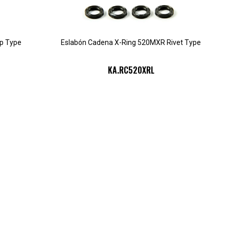
p Type
Eslabón Cadena X-Ring 520MXR Rivet Type
KA.RC520XRL