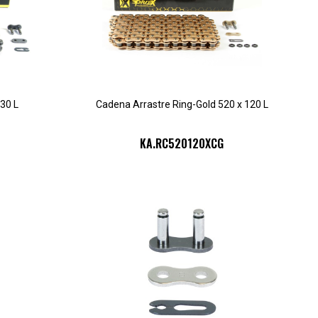
30 L
Cadena Arrastre Ring-Gold 520 x 120 L
KA.RC520120XCG