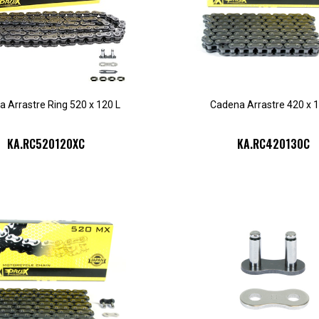
 Arrastre Ring 520 x 120 L
Cadena Arrastre 420 x 1
KA.RC520120XC
KA.RC420130C