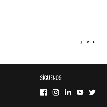
1
2
>
SÍGUENOS