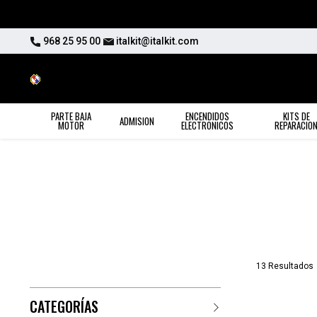
968 25 95 00
italkit@italkit.com
PARTE BAJA
ENCENDIDOS
KITS DE
ADMISION
MOTOR
ELECTRONICOS
REPARACIO
13 Resultados
CATEGORÍAS