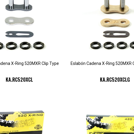
adena X-Ring 520MXR Clip Type
Eslabón Cadena X-Ring 520MXR C
KA.RC520XCL
KA.RC520XCLG