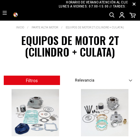
HORARIO DE VERANO ATENCIÓN AL CLIENTE
LUNES A VIERNES: 07:00-15:00 // TARDES: CERRAD
INICIO
PARTE ALTA MOTOR
EQUIPOS DE MOTOR 2T (CILINDRO + CULATA)
EQUIPOS DE MOTOR 2T
(CILINDRO + CULATA)
Filtros