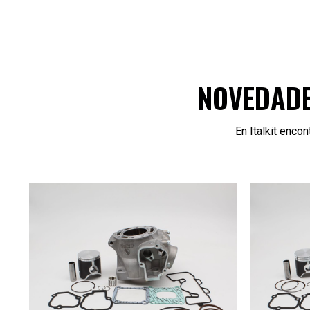
NOVEDADE
En Italkit enco