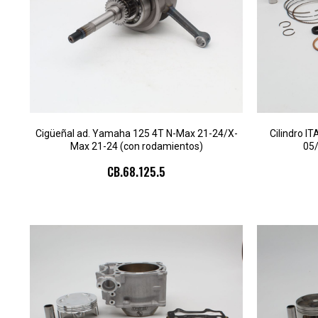
Cigüeñal ad. Yamaha 125 4T N-Max 21-24/X-
Cilindro I
Max 21-24 (con rodamientos)
05/
CB.68.125.5