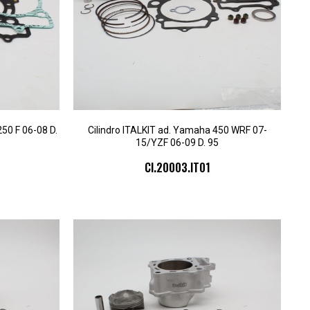
250 F 06-08 D.
Cilindro ITALKIT ad. Yamaha 450 WRF 07-
15/YZF 06-09 D. 95
CI.20003.IT01