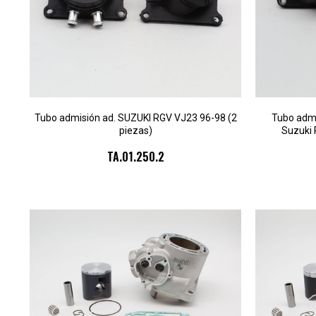
Tubo admisión ad. SUZUKI RGV VJ23 96-98 (2
Tubo admi
piezas)
Suzuki 
TA.01.250.2