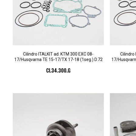
Cilindro ITALKIT ad. KTM 300 EXC 08-
Cilindro
17/Husqvarna TE 15-17/TX 17-18 (1seg.) D.72
17/Husqvarna
CI.34.300.G