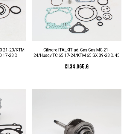
 50 21-23/KTM
Cilindro ITALKIT ad. Gas Gas MC 21-
0 17-23 D
24/Husqv.TC 65 17-24/KTM 65 SX 09-23 D. 45
CI.34.065.G