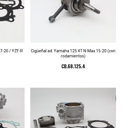
7-20 / YZF-R
Cigüeñal ad. Yamaha 125 4T N-Max 15-20 (con
rodamientos)
CB.68.125.4