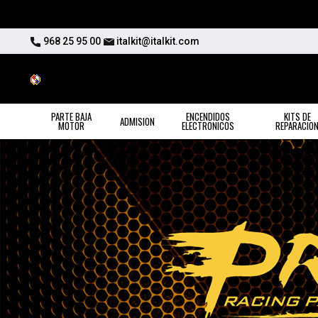
968 25 95 00
italkit@italkit.com
PARTE BAJA
ENCENDIDOS
KITS DE
ADMISION
MOTOR
ELECTRONICOS
REPARACIO