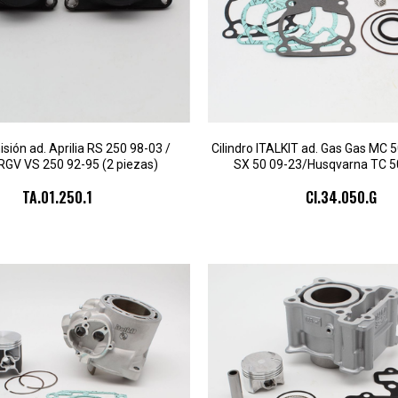
sión ad. Aprilia RS 250 98-03 /
Cilindro ITALKIT ad. Gas Gas MC
RGV VS 250 92-95 (2 piezas)
SX 50 09-23/Husqvarna TC 5
TA.01.250.1
CI.34.050.G