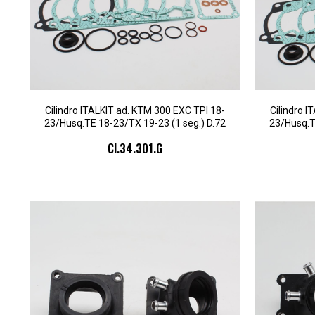
Cilindro ITALKIT ad. KTM 300 EXC TPI 18-
Cilindro I
23/Husq.TE 18-23/TX 19-23 (1 seg.) D.72
23/Husq.T
CI.34.301.G