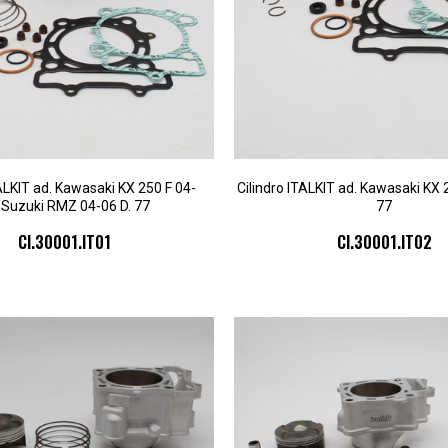
TALKIT ad. Kawasaki KX 250 F 04-
Cilindro ITALKIT ad. Kawasaki KX 
Suzuki RMZ 04-06 D. 77
77
CI.30001.IT01
CI.30001.IT02