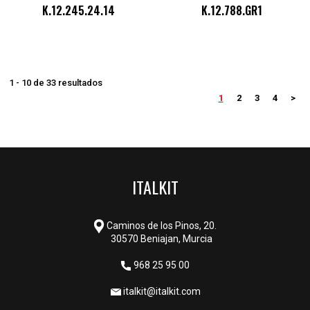
K.12.245.24.14
K.12.788.GR1
1 - 10 de 33 resultados
1
2
3
4
>
ITALKIT
Caminos de los Pinos, 20.
30570 Beniajan, Murcia
968 25 95 00
italkit@italkit.com