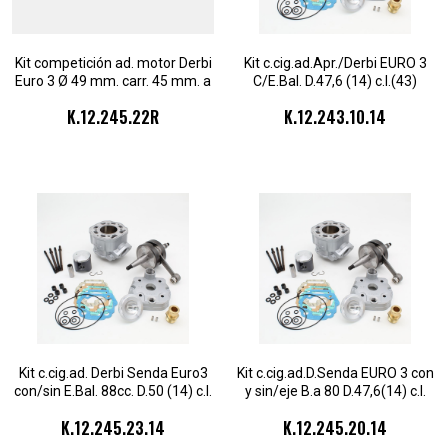
Kit competición ad. motor Derbi
Kit c.cig.ad.Apr./Derbi EURO 3
Euro 3 Ø 49 mm. carr. 45 mm. a
C/E.Bal. D.47,6 (14) c.l.(43)
85 cc.
1s.cul.2 pz.
K.12.245.22R
K.12.243.10.14
Kit c.cig.ad. Derbi Senda Euro3
Kit c.cig.ad.D.Senda EURO 3 con
con/sin E.Bal. 88cc. D.50 (14) c.l.
y sin/eje B.a 80 D.47,6(14) c.l.
(45) 1s.c.2pz
(44,9)1s.cul.2pz
K.12.245.23.14
K.12.245.20.14