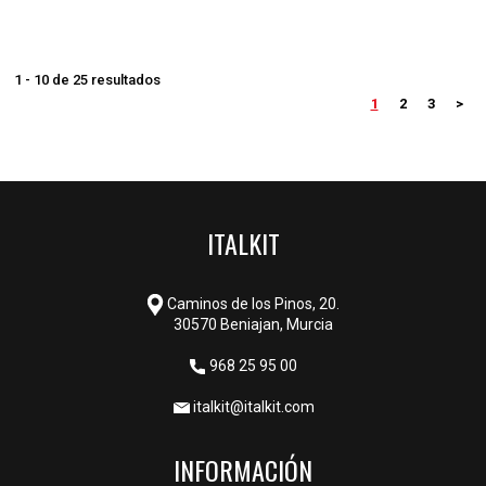
1 - 10 de 25 resultados
1
2
3
>
ITALKIT
Caminos de los Pinos, 20.
30570 Beniajan, Murcia
968 25 95 00
italkit@italkit.com
INFORMACIÓN