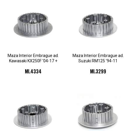
Maza Interior Embrague ad.
Maza Interior Embrague ad.
Kawasaki KX250F '04-17 +
Suzuki RM125 '94-11
Suzuki RM-Z250 '04-06
MI.4334
MI.3299