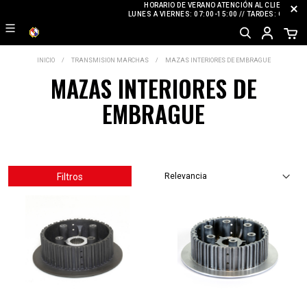
HORARIO DE VERANO ATENCIÓN AL CLIENTE
LUNES A VIERNES: 07:00-15:00 // TARDES: CERRAD
INICIO
TRANSMISION MARCHAS
MAZAS INTERIORES DE EMBRAGUE
MAZAS INTERIORES DE
EMBRAGUE
Filtros