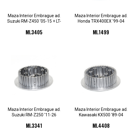
Maza Interior Embrague ad.
Maza Interior Embrague ad.
Suzuki RM-Z450 '05-15 + LT-
Honda TRX400EX '99-04
R450 '06-07 + RMX4
MI.3405
MI.1499
Maza Interior Embrague ad.
Maza Interior Embrague ad.
Suzuki RM-Z250 '11-26
Kawasaki KX500 '89-04
MI.3341
MI.4408