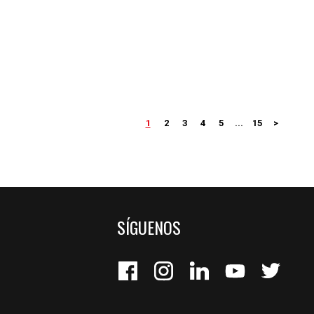
1
2
3
4
5
...
15
>
SÍGUENOS