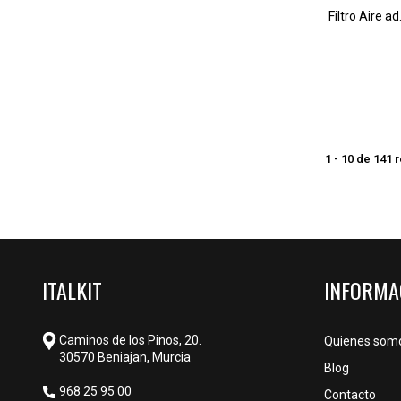
Filtro Aire 
1 - 10 de 141 
ITALKIT
INFORMA
Caminos de los Pinos, 20.
Quienes som
30570 Beniajan, Murcia
Blog
968 25 95 00
Contacto