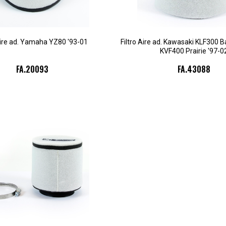
Aire ad. Yamaha YZ80 '93-01
Filtro Aire ad. Kawasaki KLF300 B
KVF400 Prairie '97-0
FA.20093
FA.43088