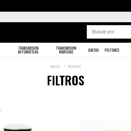
TRANSMISION
TRANSMISION
JUNTAS
PISTONES
N
AUTOMATICAS
MARCHAS
INICIO
FILTROS
FILTROS
s