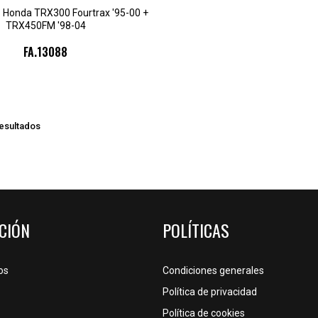
ad. Honda TRX300 Fourtrax '95-00 +
TRX450FM '98-04
FA.13088
resultados
CIÓN
POLÍTICAS
os
Condiciones generales
Política de privacidad
Política de cookies