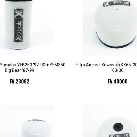
ad. Yamaha YFB250 '92-00 + YFM350
Filtro Aire ad. Kawasaki KX65 '
Big Bear '87-99
'03-06
FA.23092
FA.40000