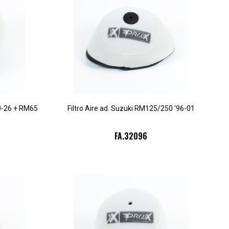
00-26 + RM65
Filtro Aire ad. Suzuki RM125/250 '96-01
FA.32096