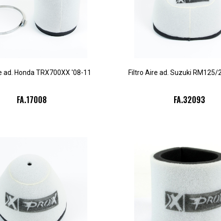
ire ad. Honda TRX700XX '08-11
Filtro Aire ad. Suzuki RM125/
FA.17008
FA.32093