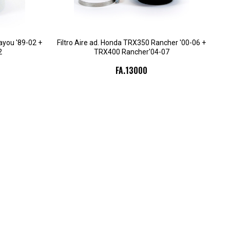
ayou '89-02 +
Filtro Aire ad. Honda TRX350 Rancher '00-06 +
2
TRX400 Rancher'04-07
FA.13000