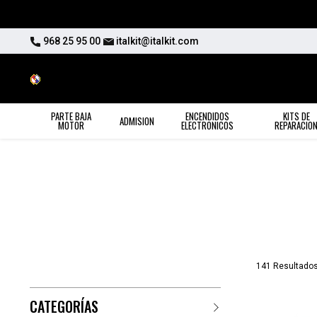
968 25 95 00
italkit@italkit.com
PARTE BAJA
ENCENDIDOS
KITS DE
ADMISION
MOTOR
ELECTRONICOS
REPARACIO
141 Resultado
CATEGORÍAS