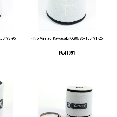
250 '93-95
Filtro Aire ad. Kawasaki KX80/85/100 '91-25
FA.41091