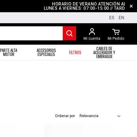
HORARIO DE VERANO ATENCIÓN AL CLIENT
LUNES A VIERNES: 07:00-15:00 // TARDES: CE
ES
EN
Mi cuenta
Mi Pedido
CABLES DE
PARTE ALTA
ACCESORIOS
FILTROS
ACELERADOR Y
MOTOR
ESPECIALES
EMBRAGUE
Ordenar por