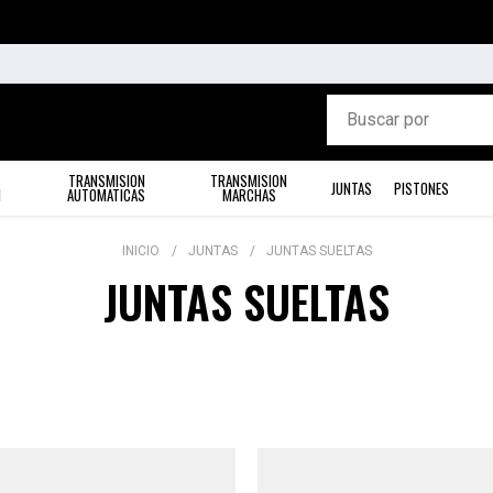
TRANSMISION
TRANSMISION
JUNTAS
PISTONES
N
AUTOMATICAS
MARCHAS
INICIO
JUNTAS
JUNTAS SUELTAS
JUNTAS SUELTAS