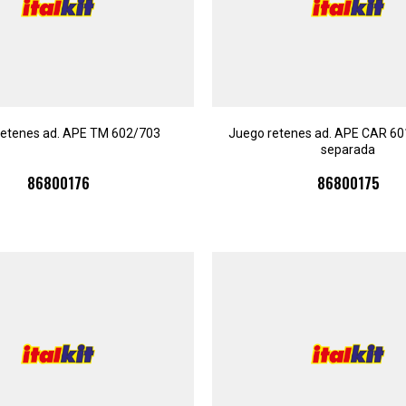
retenes ad. APE TM 602/703
Juego retenes ad. APE CAR 60
separada
86800176
86800175