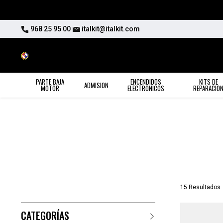
968 25 95 00
italkit@italkit.com
PARTE BAJA
ENCENDIDOS
KITS DE
ADMISION
MOTOR
ELECTRONICOS
REPARACIO
15 Resultados
CATEGORÍAS