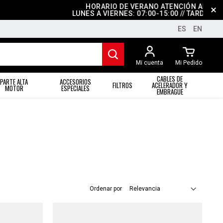
HORARIO DE VERANO ATENCIÓN AL CLIENT
LUNES A VIERNES: 07:00-15:00 // TARDES: CE
ES
EN
Mi cuenta
Mi Pedido
CABLES DE
PARTE ALTA
ACCESORIOS
FILTROS
ACELERADOR Y
MOTOR
ESPECIALES
EMBRAGUE
Ordenar por