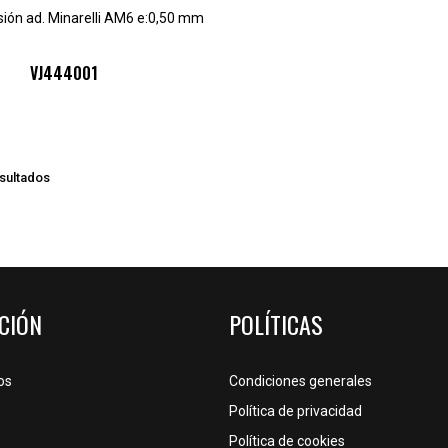
ión ad. Minarelli AM6 e:0,50 mm
VJ444001
esultados
CIÓN
POLÍTICAS
os
Condiciones generales
Política de privacidad
Política de cookies