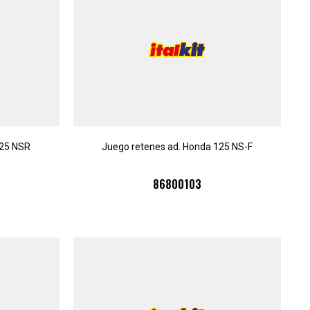
125 NSR
Juego retenes ad. Honda 125 NS-F
86800103