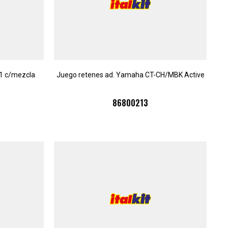
1 c/mezcla
Juego retenes ad. Yamaha CT-CH/MBK Active
86800213