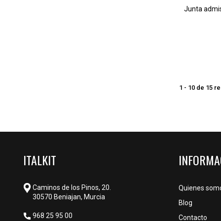
Junta admis
1 - 10 de 15 r
ITALKIT
INFORMA
Caminos de los Pinos, 20.
Quienes som
30570 Beniajan, Murcia
Blog
968 25 95 00
Contacto