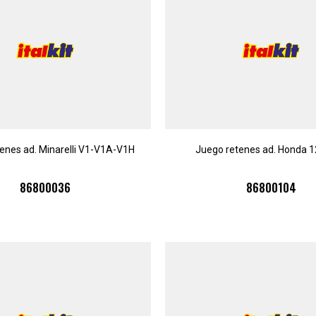
enes ad. Minarelli V1-V1A-V1H
Juego retenes ad. Honda 
86800036
86800104