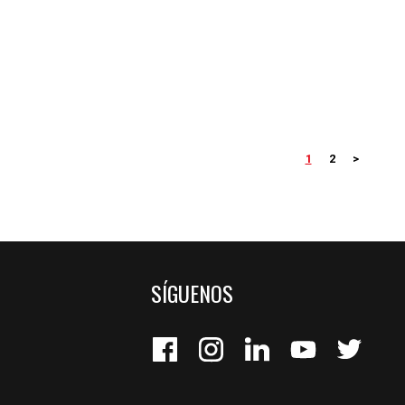
1
2
>
SÍGUENOS