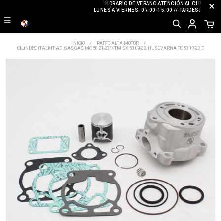
HORARIO DE VERANO ATENCIÓN AL CLIENTE
LUNES A VIERNES: 07:00-15:00 // TARDES: CERRA
INICIO
PARTE ALTA MOTOR
CILINDRO ITALKIT AD. GAS GAS MC 50 21-23/KTM SX 50 09-23/HUSQVARNA TC 50 17-23 D