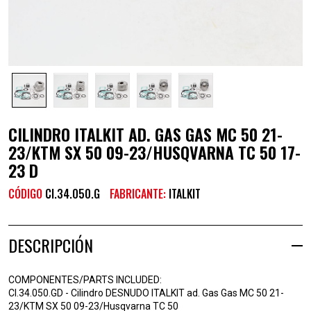
CILINDRO ITALKIT AD. GAS GAS MC 50 21-
23/KTM SX 50 09-23/HUSQVARNA TC 50 17-
23 D
CÓDIGO
CI.34.050.G
FABRICANTE:
ITALKIT
DESCRIPCIÓN
COMPONENTES/PARTS INCLUDED:
CI.34.050.GD - Cilindro DESNUDO ITALKIT ad. Gas Gas MC 50 21-
23/KTM SX 50 09-23/Husqvarna TC 50