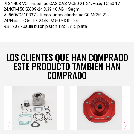
PI.34.40B.VG - Pistón ad.GAS GAS MC50 21-24/Husq.TC 50 17-
24/KTM 50 SX 09-24 D.39,46 AB 1 Segm.
VJ860VG810337 - Juego juntas cilindro ad.GG MC50 21-
24/Husq.TC 50 17-24/KTM 50 SX 09-24
RST.207 - Jaula bulón pistón 12x15x15 plata
LOS CLIENTES QUE HAN COMPRADO
ESTE PRODUCTO TAMBIÉN HAN
COMPRADO