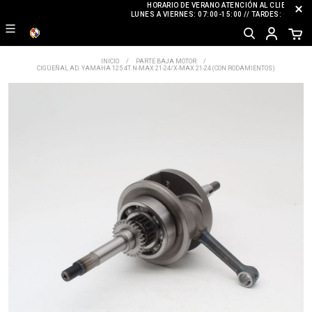
HORARIO DE VERANO ATENCIÓN AL CLIENTE
LUNES A VIERNES: 07:00-15:00 // TARDES: CERRAD
INICIO
PARTE BAJA MOTOR
CIGÜEÑAL AD. YAMAHA 125 4T N-MAX 21-24/X-MAX 21-24 (CON RODAMIENTOS)