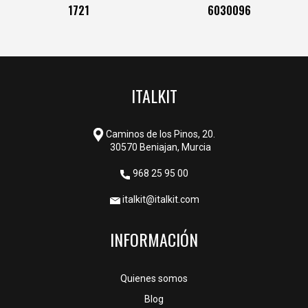
1721
6030096
ITALKIT
Caminos de los Pinos, 20.
30570 Beniajan, Murcia
968 25 95 00
italkit@italkit.com
INFORMACIÓN
Quienes somos
Blog