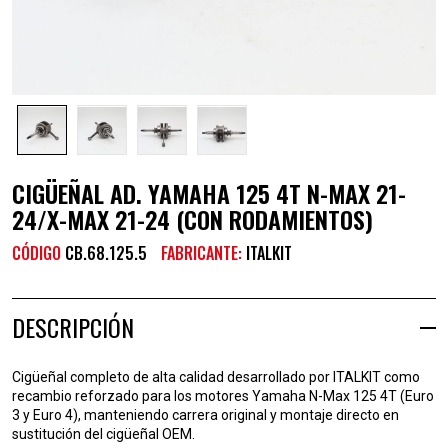
CIGÜEÑAL AD. YAMAHA 125 4T N-MAX 21-
24/X-MAX 21-24 (CON RODAMIENTOS)
CÓDIGO
CB.68.125.5
FABRICANTE:
ITALKIT
DESCRIPCIÓN
Cigüeñal completo de alta calidad desarrollado por ITALKIT como
recambio reforzado para los motores Yamaha N-Max 125 4T (Euro
3 y Euro 4), manteniendo carrera original y montaje directo en
sustitución del cigüeñal OEM.