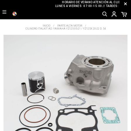
HORARIO DE VERANO ATENCIÓN AL CLIENTE
LUNES A VIERNES: 07:00-15:00 // TARDES: CERRAD
INICIO
PARTE ALTA MOTOR
CILINDRO ITALKIT AD. YAMAHA YZ125 05-21 / YZ125X 20-22 D. 54