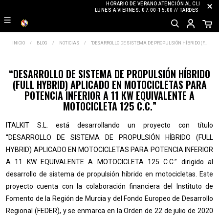
HORARIO DE VERANO ATENCIÓN AL CLIENTE
LUNES A VIERNES: 07:00-15:00 // TARDES: CERRA
INICIO
BLOG
NOTICIAS
“DESARROLLO DE SISTEMA DE PROPULSIÓN HÍBRIDO (F...
“DESARROLLO DE SISTEMA DE PROPULSIÓN HÍBRIDO
(FULL HYBRID) APLICADO EN MOTOCICLETAS PARA
POTENCIA INFERIOR A 11 KW EQUIVALENTE A
MOTOCICLETA 125 C.C.”
ITALKIT S.L. está desarrollando un proyecto con título
“DESARROLLO DE SISTEMA DE PROPULSIÓN HÍBRIDO (FULL
HYBRID) APLICADO EN MOTOCICLETAS PARA POTENCIA INFERIOR
A 11 KW EQUIVALENTE A MOTOCICLETA 125 C.C.” dirigido al
desarrollo de sistema de propulsión híbrido en motocicletas. Este
proyecto cuenta con la colaboración financiera del Instituto de
Fomento de la Región de Murcia y del Fondo Europeo de Desarrollo
Regional (FEDER), y se enmarca en la Orden de 22 de julio de 2020