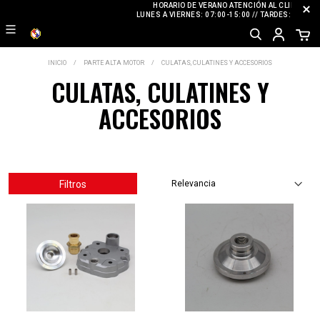
HORARIO DE VERANO ATENCIÓN AL CLIENTE
LUNES A VIERNES: 07:00-15:00 // TARDES: CERRA
INICIO
PARTE ALTA MOTOR
CULATAS, CULATINES Y ACCESORIOS
CULATAS, CULATINES Y
ACCESORIOS
Filtros