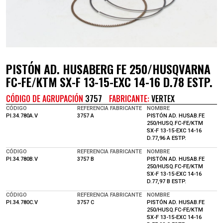
PISTÓN AD. HUSABERG FE 250/HUSQVARNA
FC-FE/KTM SX-F 13-15-EXC 14-16 D.78 ESTP.
CÓDIGO DE AGRUPACIÓN
3757
FABRICANTE:
VERTEX
PI.34.780A.V
3757 A
PISTÓN AD. HUSAB.FE
250/HUSQ.FC-FE/KTM
SX-F 13-15-EXC 14-16
D.77,96 A ESTP.
PI.34.780B.V
3757 B
PISTÓN AD. HUSAB.FE
250/HUSQ.FC-FE/KTM
SX-F 13-15-EXC 14-16
D.77,97 B ESTP.
PI.34.780C.V
3757 C
PISTÓN AD. HUSAB.FE
250/HUSQ.FC-FE/KTM
SX-F 13-15-EXC 14-16