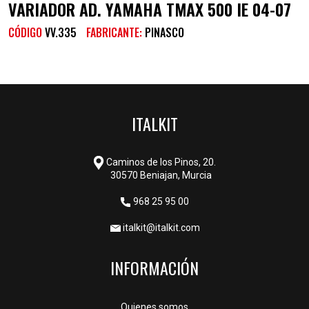
VARIADOR AD. YAMAHA TMAX 500 IE 04-07
CÓDIGO
VV.335
FABRICANTE:
PINASCO
ITALKIT
Caminos de los Pinos, 20.
30570 Beniajan, Murcia
968 25 95 00
italkit@italkit.com
INFORMACIÓN
Quienes somos