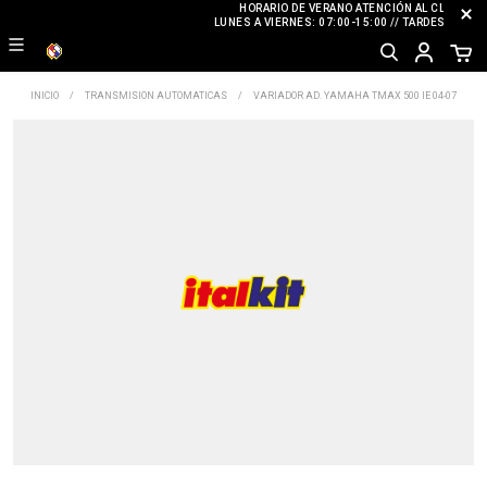
HORARIO DE VERANO ATENCIÓN AL CLIENTE
LUNES A VIERNES: 07:00-15:00 // TARDES: CERR
INICIO
TRANSMISION AUTOMATICAS
VARIADOR AD. YAMAHA TMAX 500 IE 04-07