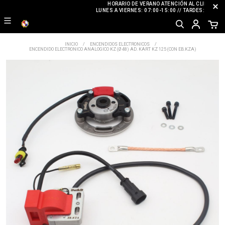
HORARIO DE VERANO ATENCIÓN AL CLIENTE
LUNES A VIERNES: 07:00-15:00 // TARDES: CERRA
INICIO
ENCENDIDOS ELECTRONICOS
ENCENDIDO ELECTRONICO ANALOGICO KZ (Ø 48) AD. KART KZ 125 (CON EB.KZA)