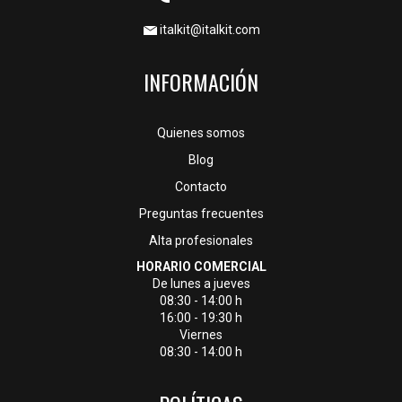
italkit@italkit.com
INFORMACIÓN
Quienes somos
Blog
Contacto
Preguntas frecuentes
Alta profesionales
HORARIO COMERCIAL
De lunes a jueves
08:30 - 14:00 h
16:00 - 19:30 h
Viernes
08:30 - 14:00 h