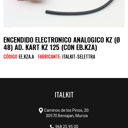
ENCENDIDO ELECTRONICO ANALOGICO KZ (Ø
48) AD. KART KZ 125 (CON EB.KZA)
CÓDIGO
EE.KZA.A
FABRICANTE:
ITALKIT-SELETTRA
ITALKIT
Caminos de los Pinos, 20.
30570 Beniajan, Murcia
968 25 95 00