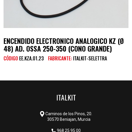
ENCENDIDO ELECTRONICO ANALOGICO KZ (Ø
48) AD. OSSA 250-350 (CONO GRANDE)
CÓDIGO
EE.KZA.01.23
FABRICANTE:
ITALKIT-SELETTRA
ITALKIT
Caminos de los Pinos, 20.
30570 Beniajan, Murcia
968 25 95 00