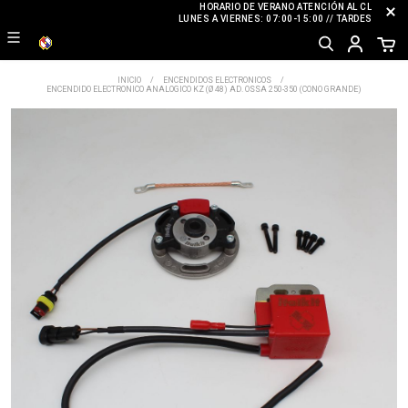
HORARIO DE VERANO ATENCIÓN AL CLIENTE
LUNES A VIERNES: 07:00-15:00 // TARDES: CERR
INICIO
ENCENDIDOS ELECTRONICOS
ENCENDIDO ELECTRONICO ANALOGICO KZ (Ø 48) AD. OSSA 250-350 (CONO GRANDE)