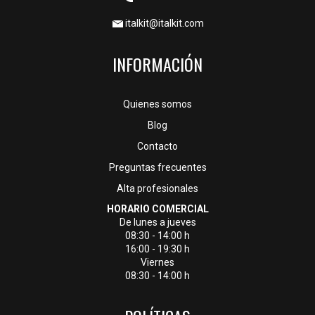
italkit@italkit.com
INFORMACIÓN
Quienes somos
Blog
Contacto
Preguntas frecuentes
Alta profesionales
HORARIO COMERCIAL
De lunes a jueves
08:30 - 14:00 h
16:00 - 19:30 h
Viernes
08:30 - 14:00 h