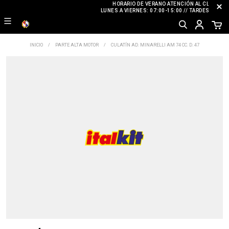
HORARIO DE VERANO ATENCIÓN AL CLIENTE
LUNES A VIERNES: 07:00-15:00 // TARDES: CERR
INICIO
PARTE ALTA MOTOR
CULATÍN AD. MINARELLI AM 74 CC. D. 47