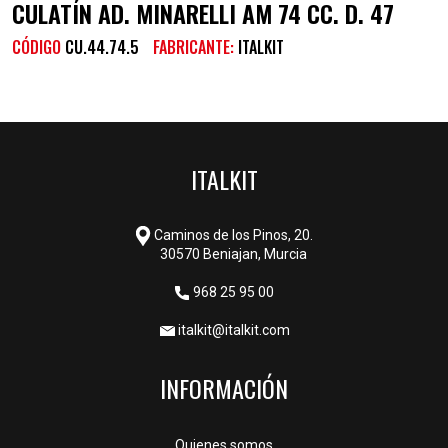
CULATÍN AD. MINARELLI AM 74 CC. D. 47
CÓDIGO
CU.44.74.5
FABRICANTE:
ITALKIT
ITALKIT
Caminos de los Pinos, 20.
30570 Beniajan, Murcia
968 25 95 00
italkit@italkit.com
INFORMACIÓN
Quienes somos