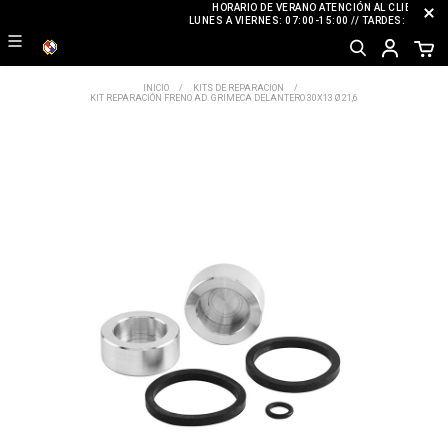
HORARIO DE VERANO ATENCIÓN AL CLIENTE
LUNES A VIERNES: 07:00-15:00 // TARDES: CERRA
INICIO
KITS DE REPARACION
KIT REPARACIÓN FRENO AD. GRIMECA DELANTERO 30X13 Ø 21,6