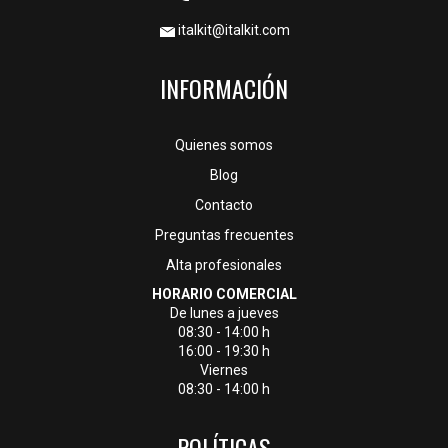
italkit@italkit.com
INFORMACIÓN
Quienes somos
Blog
Contacto
Preguntas frecuentes
Alta profesionales
HORARIO COMERCIAL
De lunes a jueves
08:30 - 14:00 h
16:00 - 19:30 h
Viernes
08:30 - 14:00 h
POLÍTICAS