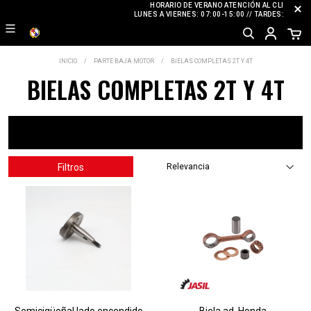
HORARIO DE VERANO ATENCIÓN AL CLIENTE
LUNES A VIERNES: 07:00-15:00 // TARDES: CERRA
INICIO
PARTE BAJA MOTOR
BIELAS COMPLETAS 2T Y 4T
BIELAS COMPLETAS 2T Y 4T
Filtros